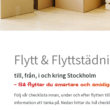
Flytt & Flyttstädni
till, från, i och kring Stockholm
- Så flyttar du smartare och smidiga
Följ vår checklista innan, under och efter flytten til
information att tänka på. Nedan hittar du två checklis