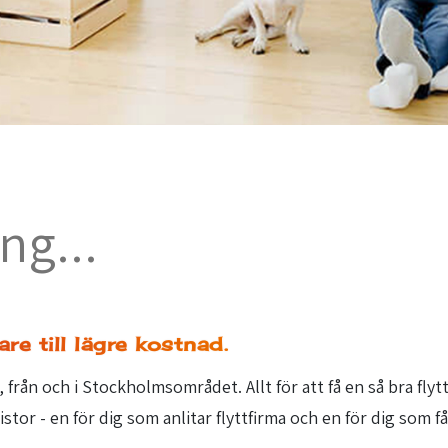
ng...
re till lägre kostnad.
l, från och i Stockholmsområdet. Allt för att få en så bra fly
tor - en för dig som anlitar flyttfirma och en för dig som får