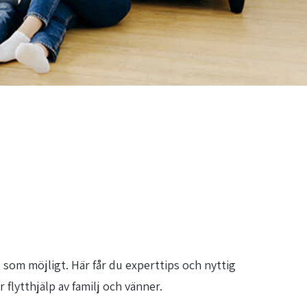
tt som möjligt. Här får du experttips och nyttig
 flytthjälp av familj och vänner.